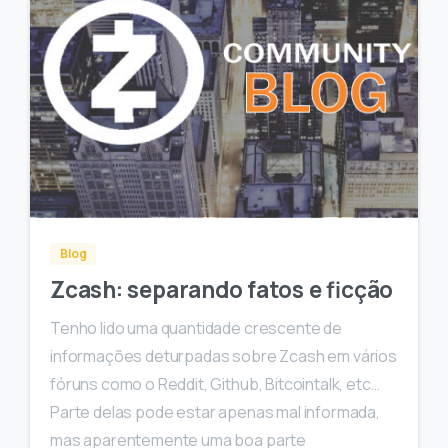
0
Blog
Zcash: separando fatos e ficção
Tenho lido uma quantidade crescente de
informações deturpadas sobre Zcash em vários
fóruns como o Reddit, Github, Bitcointalk, etc…
Parte delas pode estar apenas mal informada,
mas aparentemente uma boa parte