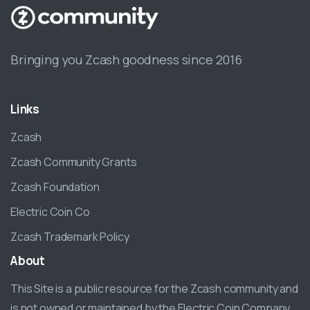
Bringing you Zcash goodness since 2016
Links
Zcash
Zcash Community Grants
Zcash Foundation
Electric Coin Co
Zcash Trademark Policy
About
This Site is a public resource for the Zcash community and
is not owned or maintained by the Electric Coin Company