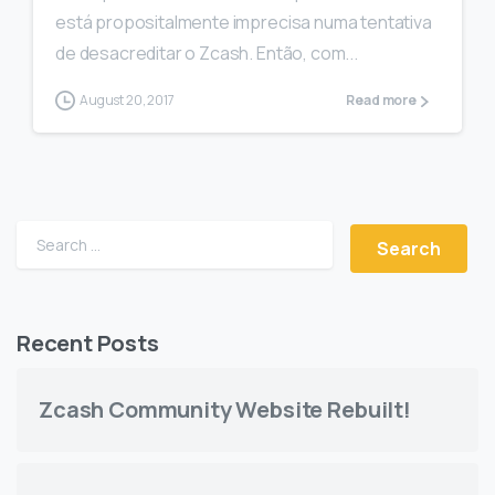
está propositalmente imprecisa numa tentativa
de desacreditar o Zcash. Então, com...
August 20, 2017
Read more
Search for:
Recent Posts
Zcash Community Website Rebuilt!